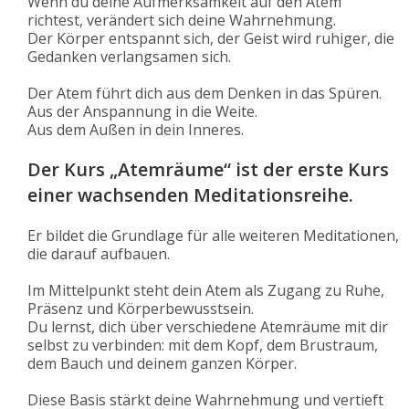
Wenn du deine Aufmerksamkeit auf den Atem
richtest, verändert sich deine Wahrnehmung.
Der Körper entspannt sich, der Geist wird ruhiger, die
Gedanken verlangsamen sich.
Der Atem führt dich aus dem Denken in das Spüren.
Aus der Anspannung in die Weite.
Aus dem Außen in dein Inneres.
Der Kurs
„Atemräume“
ist der erste Kurs
einer wachsenden Meditationsreihe.
Er bildet die Grundlage für alle weiteren Meditationen,
die darauf aufbauen.
Im Mittelpunkt steht dein Atem als Zugang zu Ruhe,
Präsenz und Körperbewusstsein.
Du lernst, dich über verschiedene Atemräume mit dir
selbst zu verbinden: mit dem Kopf, dem Brustraum,
dem Bauch und deinem ganzen Körper.
Diese Basis stärkt deine Wahrnehmung und vertieft