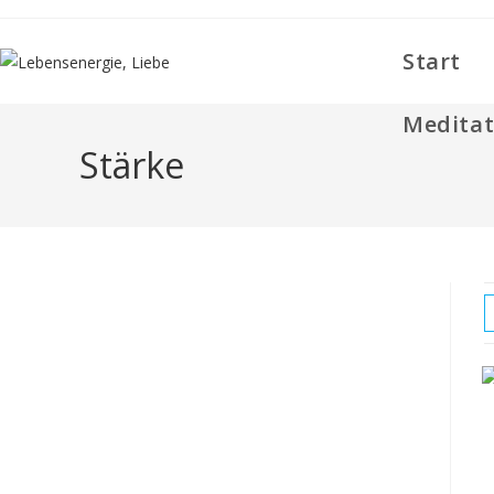
Zum
Inhalt
Start
springen
Meditat
Stärke