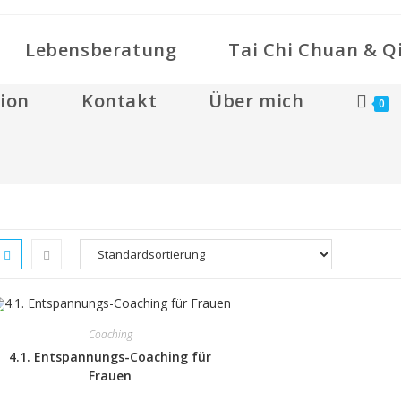
Lebensberatung
Tai Chi Chuan & Q
ion
Kontakt
Über mich
0
Coaching
4.1. Entspannungs-Coaching für
Frauen