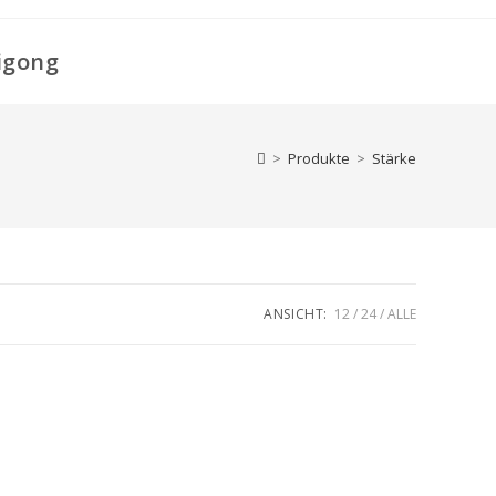
igong
>
Produkte
>
Stärke
ANSICHT:
12
24
ALLE