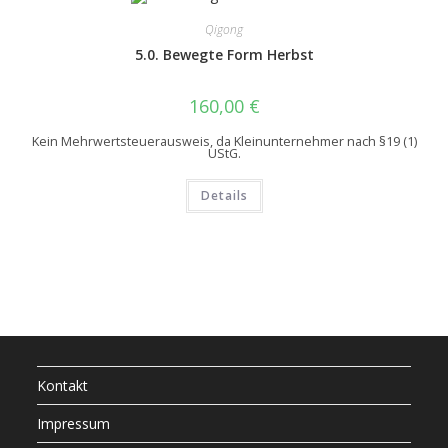
Qigong
5.0. Bewegte Form Herbst
160,00
€
Kein Mehrwertsteuerausweis, da Kleinunternehmer nach §19 (1)
UStG.
Details
Kontakt
Impressum