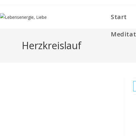
Zum
Inhalt
Start
springen
Meditat
Herzkreislauf