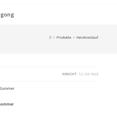
igong
>
Produkte
>
Herzkreislauf
ANSICHT:
12
24
ALLE
m Sommer