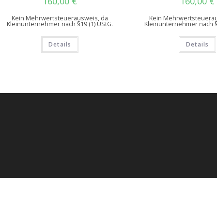
160,00
€
160,00
€
Kein Mehrwertsteuerausweis, da
Kein Mehrwertsteuerau
Kleinunternehmer nach §19 (1) UStG.
Kleinunternehmer nach §
Details
Details