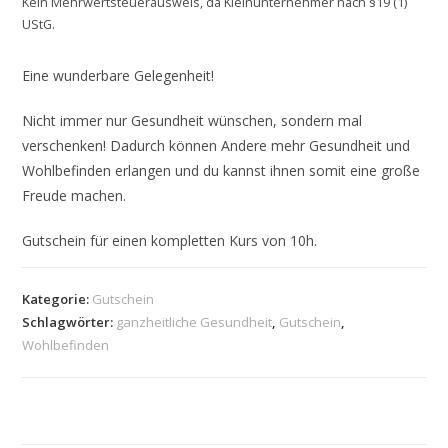
Kein Mehrwertsteuerausweis, da Kleinunternehmer nach §19 (1)
UStG.
Eine wunderbare Gelegenheit!
Nicht immer nur Gesundheit wünschen, sondern mal
verschenken! Dadurch können Andere mehr Gesundheit und
Wohlbefinden erlangen und du kannst ihnen somit eine große
Freude machen.
Gutschein für einen kompletten Kurs von 10h.
Kategorie:
Gutschein
Schlagwörter:
ganzheitliche Gesundheit
,
Gutschein
,
Wohlbefinden