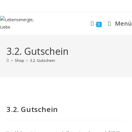
Zum
Inhalt
springen
Menü
0
3.2. Gutschein
>
Shop
>
3.2. Gutschein
3.2. Gutschein