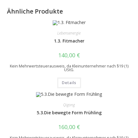
Ähnliche Produkte
Lebensenergie
1.3. Fitmacher
140,00
€
Kein Mehrwertsteuerausweis, da Kleinunternehmer nach §19 (1)
UStG.
Details
Qigong
5.3.Die bewegte Form Frühling
160,00
€
Kein Mehrwertsteuerausweis, da Kleinunternehmer nach §19 (1)