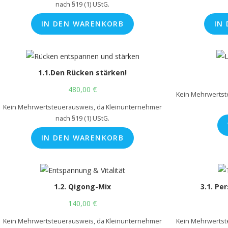
nach §19 (1) UStG.
IN DEN WARENKORB
IN
1.1.Den Rücken stärken!
480,00
€
Kein Mehrwertst
Kein Mehrwertsteuerausweis, da Kleinunternehmer
nach §19 (1) UStG.
IN DEN WARENKORB
1.2. Qigong-Mix
3.1. Pe
140,00
€
Kein Mehrwertsteuerausweis, da Kleinunternehmer
Kein Mehrwertst