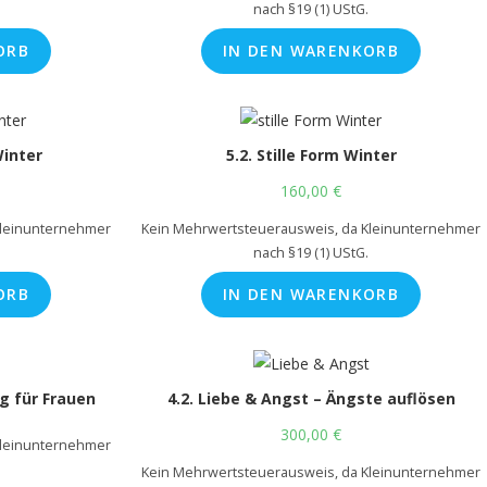
nach §19 (1) UStG.
ORB
IN DEN WARENKORB
Winter
5.2. Stille Form Winter
160,00
€
Kleinunternehmer
Kein Mehrwertsteuerausweis, da Kleinunternehmer
nach §19 (1) UStG.
ORB
IN DEN WARENKORB
g für Frauen
4.2. Liebe & Angst – Ängste auflösen
300,00
€
Kleinunternehmer
Kein Mehrwertsteuerausweis, da Kleinunternehmer