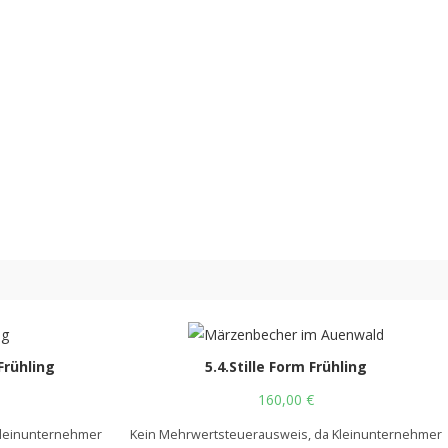
Frühling
5.4.Stille Form Frühling
160,00
€
Kleinunternehmer
Kein Mehrwertsteuerausweis, da Kleinunternehmer