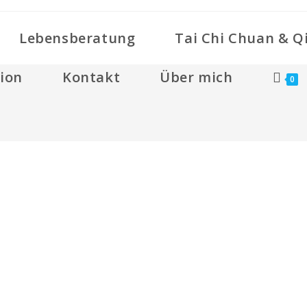
Lebensberatung
Tai Chi Chuan & Q
ion
Kontakt
Über mich
0