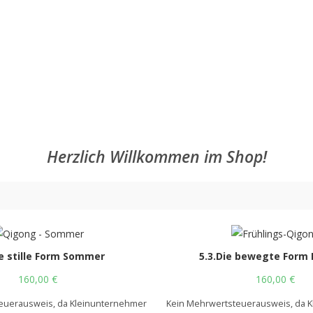
Herzlich Willkommen im Shop!
ie stille Form Sommer
5.3.Die bewegte Form 
160,00
€
160,00
€
euerausweis, da Kleinunternehmer
Kein Mehrwertsteuerausweis, da 