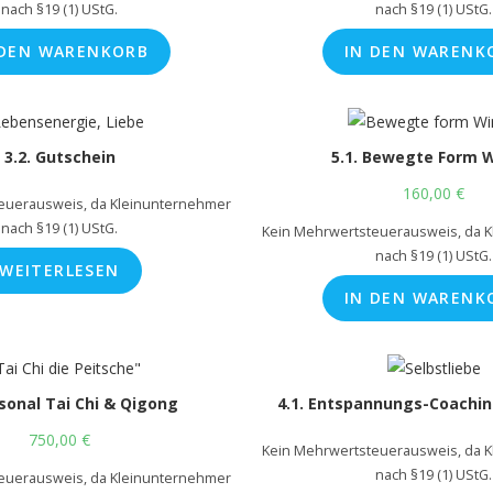
nach §19 (1) UStG.
nach §19 (1) UStG.
 DEN WARENKORB
IN DEN WARENK
3.2. Gutschein
5.1. Bewegte Form 
160,00
€
euerausweis, da Kleinunternehmer
nach §19 (1) UStG.
Kein Mehrwertsteuerausweis, da 
nach §19 (1) UStG.
WEITERLESEN
IN DEN WARENK
rsonal Tai Chi & Qigong
4.1. Entspannungs-Coachin
750,00
€
Kein Mehrwertsteuerausweis, da 
nach §19 (1) UStG.
euerausweis, da Kleinunternehmer